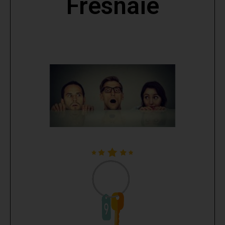
Fresnaie