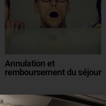
Annulation et
remboursement du séjour
Les conditions ci-après